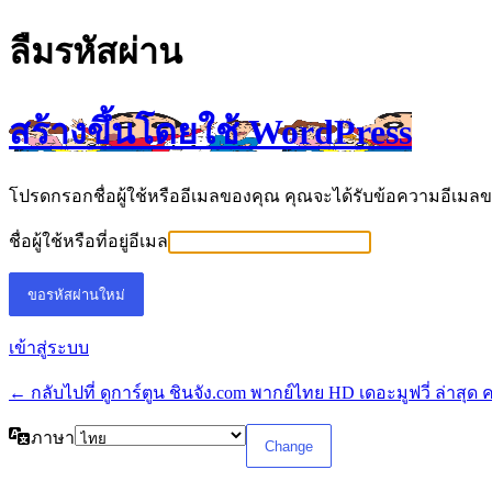
ลืมรหัสผ่าน
สร้างขึ้นโดยใช้ WordPress
โปรดกรอกชื่อผู้ใช้หรืออีเมลของคุณ คุณจะได้รับข้อความอีเมล
ชื่อผู้ใช้หรือที่อยู่อีเมล
เข้าสู่ระบบ
← กลับไปที่ ดูการ์ตูน ชินจัง.com พากย์ไทย HD เดอะมูฟวี่ ล่าสุ
ภาษา