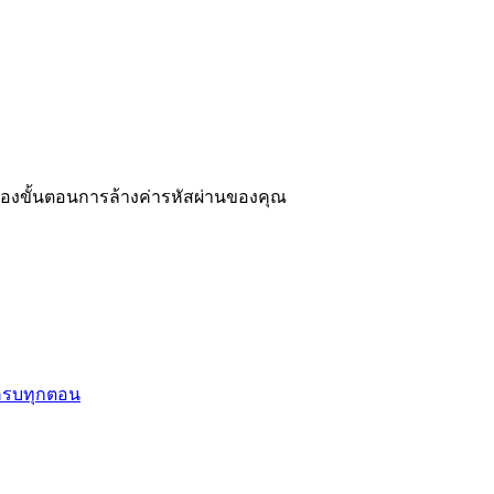
ของขั้นตอนการล้างค่ารหัสผ่านของคุณ
ด ครบทุกตอน