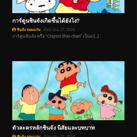
การ์ตูนชินจังเกิดขึ้นได้ยังไง?
มิถุนายน 27, 2024
ชินจัง จอมแก่น
การ์ตูนชินจัง หรือ “Crayon Shin-chan” เป็นผ […]
ตัวละครหลักชินจัง นิสัยและบทบาท
มิถุนายน 27, 2024
ชินจัง จอมแก่น