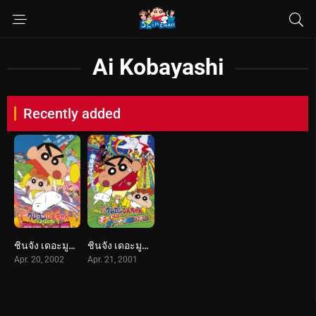
Ai Kobayashi
Recently added
ชินจัง เดอะมูฟวี่ 10 ตอน ต้องไปช่วยเจ้าหญิงซะแล้ว (2002) Crayon Shin-chan: A Storm-invoking Splendor! The Battle of the Warring States
ชินจัง เดอะมูฟวี่ 9 ตอน บุกถล่มอาณาจักรพวกผู้ใหญ่ (2001) Crayon Shin-chan: Storm-invoking Passion! The Adult Empire Strikes Back
Apr. 20, 2002
Apr. 21, 2001