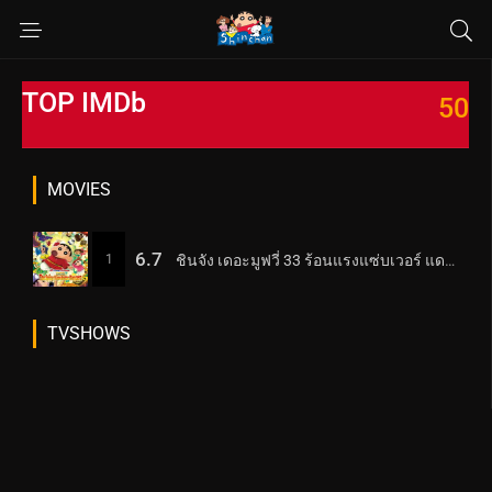
TOP IMDb
50
MOVIES
6.7
1
ชินจัง เดอะมูฟวี่ 33 ร้อนแรงแซ่บเวอร์ แดนเซอร์แห่งคาซึคาเบะ (2025) Crayon Shin-chan the Movie: Super Hot! The Spicy Kasukabe Dancers
TVSHOWS