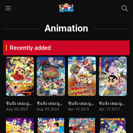
Animation
Recently added
ชินจัง เดอะมูฟวี่ 33 ร้อนแรงแซ่บเวอร์ แดนเซอร์แห่งคาซึคาเบะ (2025) Crayon Shin-chan the Movie: Super Hot! The Spicy Kasukabe Dancers
ชินจัง เดอะมูฟวี่ 32 ตอน ไดอารี่เพื่อนรัก ไดโนเสาร์ของพวกเรา (2024) Crayon Shin-chan the Movie: Our Dinosaur Diary
ชินจัง เดอะมูฟวี่ 27 ตอน ฮันนีมูนป่วนแดนจิงโจ้ ตามหาคุณพ่อสุดขอบฟ้า (2019) Crayon Shin-chan: Honeymoon Hurricane ~The Lost Hiroshi~
ชินจัง เดอะมูฟวี่ 25 ตอน รุกมาเยือน! มนุษย์ต่างดาวชิริริ (2017) Crayon Shin-chan: Invasion!! Alien Shiriri
Aug. 08, 2025
Aug. 09, 2024
Apr. 19, 2019
Apr. 15, 2017