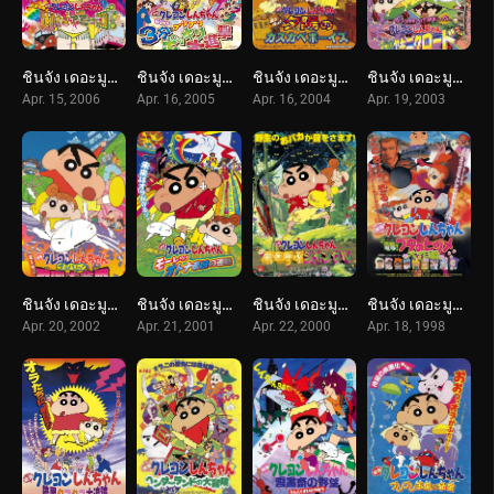
ชินจัง เดอะมูฟวี่ 14 ตอน ตำนานปีศาจนักเต้น (2006) Crayon Shin-chan: The Legend Called: Dance! Amigo!
ชินจัง เดอะมูฟวี่ 13 ตอน ท่าไม้ตายส่ายก้น ปะทะ ก็อดซิล่ายักษ์ (2005) Crayon Shin-chan: The Legend Called Buri Buri 3 Minutes Charge
ชินจัง เดอะมูฟวี่ 12 ตอน บุกแดนคาวบอย (2004) Crayon Shin-chan: Invoke a Storm! The Kasukabe Boys of the Evening Sun
ชินจัง เดอะมูฟวี่ 11 ตอน แด่เนื้อย่าง และความสงบสุขของโลก (2003) Crayon Shin-chan: The Glorious Storm-invoking Yakiniku Road
Apr. 15, 2006
Apr. 16, 2005
Apr. 16, 2004
Apr. 19, 2003
ชินจัง เดอะมูฟวี่ 10 ตอน ต้องไปช่วยเจ้าหญิงซะแล้ว (2002) Crayon Shin-chan: A Storm-invoking Splendor! The Battle of the Warring States
ชินจัง เดอะมูฟวี่ 9 ตอน บุกถล่มอาณาจักรพวกผู้ใหญ่ (2001) Crayon Shin-chan: Storm-invoking Passion! The Adult Empire Strikes Back
ชินจัง เดอะมูฟวี่ 8 ตอน ดิ้นรนบนเกาะร้าง (2000) Crayon Shin-chan: A Storm-invoking Jungle
ชินจัง เดอะมูฟวี่ 6 ตอน ภารกิจลับสายฟ้าแล่บ! (1998) Crayon Shin-chan: Dengeki! Buta no Hizume Daisakusen
Apr. 20, 2002
Apr. 21, 2001
Apr. 22, 2000
Apr. 18, 1998