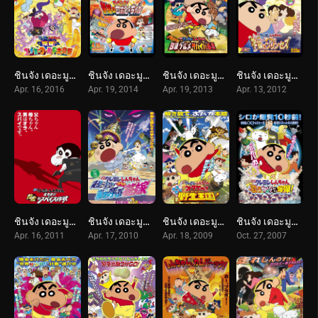
ชินจัง เดอะมูฟวี่ 24 ตอน หลับระเบิด! บุกทะลวงโลกแห่งความฝัน (2016) Crayon Shin-chan: Fast Asleep! Dreaming World Big Assault!
ชินจัง เดอะมูฟวี่ 22 ตอน ศึกยอดคุณพ่อโรบอท (2014) Crayon Shin-chan: Intense Battle! Robo Dad Strikes Back
ชินจัง เดอะมูฟวี่ 21 ตอน ยอดเชฟกะทะรั่ว (2013) Crayon Shin-chan: Very Tasty! B-class Gourmet Survival!!
ชินจัง เดอะมูฟวี่ 20 ตอน สงครามอวกาศ กับเจ้าหญิงฮิมาวาริ (2012) Crayon Shin-chan: Invoke a Storm! Me and the Space Princess
Apr. 16, 2016
Apr. 19, 2014
Apr. 19, 2013
Apr. 13, 2012
ชินจัง เดอะมูฟวี่ 19 ตอน พยัคฆ์ร้ายสายลับ (2011) Crayon Shin-chan: Fierceness That Invites Storm! Operation Golden Spy
ชินจัง เดอะมูฟวี่ 18 ตอน ข้ามเวลามาป่วนโลก (2010) Crayon Shin-chan: Super-Dimension! The Storm Called My Bride
ชินจัง เดอะมูฟวี่ 17 ตอน ผจญภัยอาณาจักรสัตว์คาซึคาเบะ (2009) Crayon Shin-chan: Roar! Kasukabe Animal Kingdom
ชินจัง เดอะมูฟวี่ 15 ตอน สงครามเอเลี่ยนพันธุ์เพี้ยนถล่มโลก (2007) Crayon Shin-chan: Invoke a Storm! The Singing Buttocks Bomb
Apr. 16, 2011
Apr. 17, 2010
Apr. 18, 2009
Oct. 27, 2007