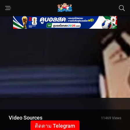
Video Sources
11469 Views
ติดตาม Telegram