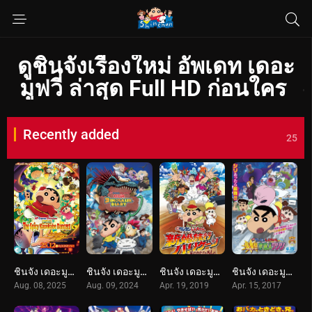
ดูชินจังเรื่องใหม่ อัพเดท เดอะ
มูฟวี่ ล่าสุด Full HD ก่อนใคร
Recently added
25
ชินจัง เดอะมูฟวี่ 33 ร้อนแรงแซ่บเวอร์ แดนเซอร์แห่งคาซึคาเบะ (2025) Crayon Shin-chan the Movie: Super Hot! The Spicy Kasukabe Dancers
ชินจัง เดอะมูฟวี่ 32 ตอน ไดอารี่เพื่อนรัก ไดโนเสาร์ของพวกเรา (2024) Crayon Shin-chan the Movie: Our Dinosaur Diary
ชินจัง เดอะมูฟวี่ 27 ตอน ฮันนีมูนป่วนแดนจิงโจ้ ตามหาคุณพ่อสุดขอบฟ้า (2019) Crayon Shin-chan: Honeymoon Hurricane ~The Lost Hiroshi~
ชินจัง เดอะมูฟวี่ 25 ตอน รุกมาเยือน! มนุษย์ต่างดาวชิริริ (2017) Crayon Shin-chan: Invasion!! Alien Shiriri
Aug. 08, 2025
Aug. 09, 2024
Apr. 19, 2019
Apr. 15, 2017