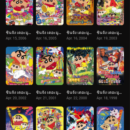
ชินจัง เดอะมูฟวี่ 14 ตอน ตำนานปีศาจนักเต้น (2006) Crayon Shin-chan: The Legend Called: Dance! Amigo!
ชินจัง เดอะมูฟวี่ 13 ตอน ท่าไม้ตายส่ายก้น ปะทะ ก็อดซิล่ายักษ์ (2005) Crayon Shin-chan: The Legend Called Buri Buri 3 Minutes Charge
ชินจัง เดอะมูฟวี่ 12 ตอน บุกแดนคาวบอย (2004) Crayon Shin-chan: Invoke a Storm! The Kasukabe Boys of the Evening Sun
ชินจัง เดอะมูฟวี่ 11 ตอน แด่เนื้อย่าง และความสงบสุขของโลก (2003) Crayon Shin-chan: The Glorious Storm-invoking Yakiniku Road
Apr. 15, 2006
Apr. 16, 2005
Apr. 16, 2004
Apr. 19, 2003
ชินจัง เดอะมูฟวี่ 10 ตอน ต้องไปช่วยเจ้าหญิงซะแล้ว (2002) Crayon Shin-chan: A Storm-invoking Splendor! The Battle of the Warring States
ชินจัง เดอะมูฟวี่ 9 ตอน บุกถล่มอาณาจักรพวกผู้ใหญ่ (2001) Crayon Shin-chan: Storm-invoking Passion! The Adult Empire Strikes Back
ชินจัง เดอะมูฟวี่ 8 ตอน ดิ้นรนบนเกาะร้าง (2000) Crayon Shin-chan: A Storm-invoking Jungle
ชินจัง เดอะมูฟวี่ 6 ตอน ภารกิจลับสายฟ้าแล่บ! (1998) Crayon Shin-chan: Dengeki! Buta no Hizume Daisakusen
Apr. 20, 2002
Apr. 21, 2001
Apr. 22, 2000
Apr. 18, 1998