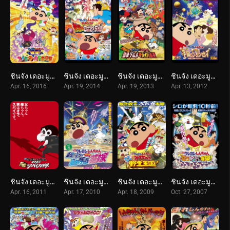
ชินจัง เดอะมูฟวี่ 24 ตอน หลับระเบิด! บุกทะลวงโลกแห่งความฝัน (2016) Crayon Shin-chan: Fast Asleep! Dreaming World Big Assault!
ชินจัง เดอะมูฟวี่ 22 ตอน ศึกยอดคุณพ่อโรบอท (2014) Crayon Shin-chan: Intense Battle! Robo Dad Strikes Back
ชินจัง เดอะมูฟวี่ 21 ตอน ยอดเชฟกะทะรั่ว (2013) Crayon Shin-chan: Very Tasty! B-class Gourmet Survival!!
ชินจัง เดอะมูฟวี่ 20 ตอน สงครามอวกาศ กับเจ้าหญิงฮิมาวาริ (2012) Crayon Shin-chan: Invoke a Storm! Me and the Space Princess
Apr. 16, 2016
Apr. 19, 2014
Apr. 19, 2013
Apr. 13, 2012
ชินจัง เดอะมูฟวี่ 19 ตอน พยัคฆ์ร้ายสายลับ (2011) Crayon Shin-chan: Fierceness That Invites Storm! Operation Golden Spy
ชินจัง เดอะมูฟวี่ 18 ตอน ข้ามเวลามาป่วนโลก (2010) Crayon Shin-chan: Super-Dimension! The Storm Called My Bride
ชินจัง เดอะมูฟวี่ 17 ตอน ผจญภัยอาณาจักรสัตว์คาซึคาเบะ (2009) Crayon Shin-chan: Roar! Kasukabe Animal Kingdom
ชินจัง เดอะมูฟวี่ 15 ตอน สงครามเอเลี่ยนพันธุ์เพี้ยนถล่มโลก (2007) Crayon Shin-chan: Invoke a Storm! The Singing Buttocks Bomb
Apr. 16, 2011
Apr. 17, 2010
Apr. 18, 2009
Oct. 27, 2007